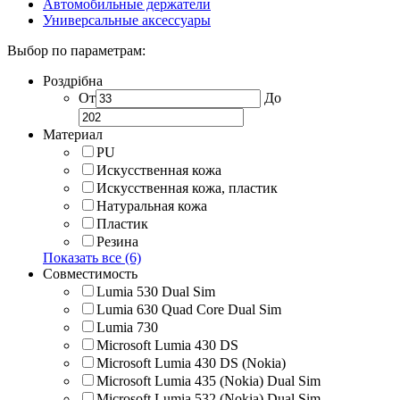
Автомобильные держатели
Универсальные аксессуары
Выбор по параметрам:
Роздрібна
От
До
Материал
PU
Искусственная кожа
Искусственная кожа, пластик
Натуральная кожа
Пластик
Резина
Показать все (6)
Совместимость
Lumia 530 Dual Sim
Lumia 630 Quad Core Dual Sim
Lumia 730
Microsoft Lumia 430 DS
Microsoft Lumia 430 DS (Nokia)
Microsoft Lumia 435 (Nokia) Dual Sim
Microsoft Lumia 532 (Nokia) Dual Sim