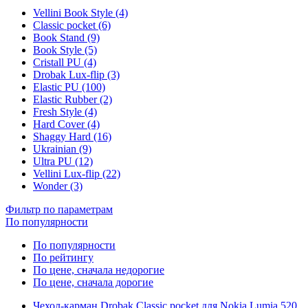
Vellini Book Style (4)
Classic pocket (6)
Book Stand (9)
Book Style (5)
Cristall PU (4)
Drobak Lux-flip (3)
Elastic PU (100)
Elastic Rubber (2)
Fresh Style (4)
Hard Cover (4)
Shaggy Hard (16)
Ukrainian (9)
Ultra PU (12)
Vellini Lux-flip (22)
Wonder (3)
Фильтр по параметрам
По популярности
По популярности
По рейтингу
По цене, сначала недорогие
По цене, сначала дорогие
Чехол-карман Drobak Classic pocket для Nokia Lumia 520