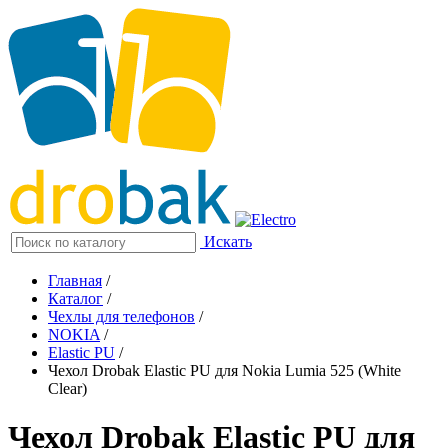
Искать
Главная
/
Каталог
/
Чехлы для телефонов
/
NOKIA
/
Elastic PU
/
Чехол Drobak Elastic PU для Nokia Lumia 525 (White
Clear)
Чехол Drobak Elastic PU для