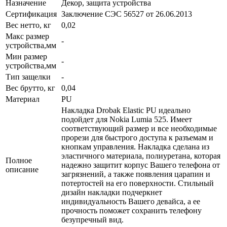
Назначение
Декор, защита устройства
Сертификация
Заключение СЭС 56527 от 26.06.2013
Вес нетто, кг
0,02
Макс размер
-
устройства,мм
Мин размер
-
устройства,мм
Тип защелки
-
Вес брутто, кг
0,04
Материал
PU
Накладка Drobak Elastic PU идеально
подойдет для Nokia Lumia 525. Имеет
соответствующий размер и все необходимые
прорези для быстрого доступа к разъемам и
кнопкам управления. Накладка сделана из
эластичного материала, полиуретана, которая
Полное
надежно защитит корпус Вашего телефона от
описание
загрязнений, а также появления царапин и
потертостей на его поверхности. Стильный
дизайн накладки подчеркнет
индивидуальность Вашего девайса, а ее
прочность поможет сохранить телефону
безупречный вид.