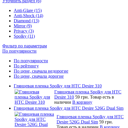
Уточнить раздел (6)
Anti-Glare (15)
Anti-Shock (14)
Diamond (13)
Mirror (9)
Privacy (3)
Spolky (11)
Фильтр по параметрам
По популярности
По популярности
По рейтингу
По цене, сначала недорогие
По цене, сначала дорогие
Глянцевая пленка Spolky для HTC Desire 310
Глянцевая пленка Spolky для HTC
Desire 310
59 грн.
Товар есть в
наличии
В корзину
Глянцевая пленка Spolky для HTC Desire 526G Dual Sim
Глянцевая пленка Spolky для HTC
Desire 526G Dual Sim
59 грн.
Товар есть в наличии
В корзину