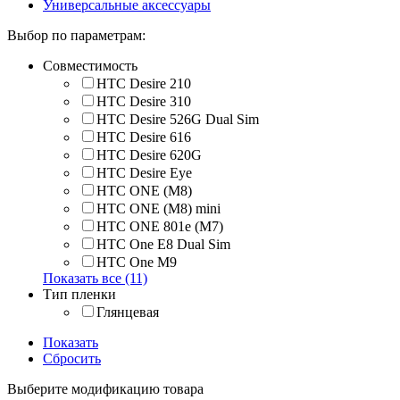
Универсальные аксессуары
Выбор по параметрам:
Совместимость
HTC Desire 210
HTC Desire 310
HTC Desire 526G Dual Sim
HTC Desire 616
HTC Desire 620G
HTC Desire Eye
HTC ONE (M8)
HTC ONE (M8) mini
HTC ONE 801e (M7)
HTC One E8 Dual Sim
HTC One M9
Показать все (11)
Тип пленки
Глянцевая
Показать
Сбросить
Выберите модификацию товара