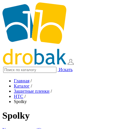
Искать
Главная
/
Каталог
/
Защитные пленки
/
HTC
/
Spolky
Spolky