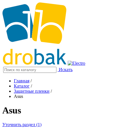
Искать
Главная
/
Каталог
/
Защитные пленки
/
Asus
Asus
Уточнить раздел (1)