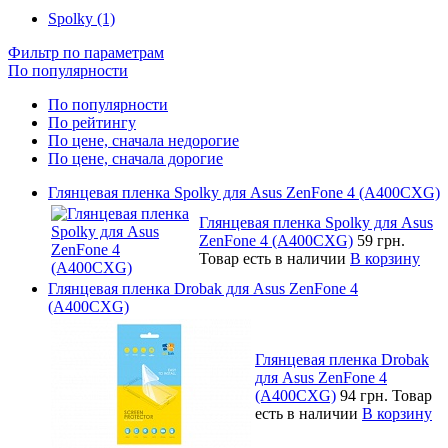
Spolky (1)
Фильтр по параметрам
По популярности
По популярности
По рейтингу
По цене, сначала недорогие
По цене, сначала дорогие
Глянцевая пленка Spolky для Asus ZenFone 4 (A400CXG)
Глянцевая пленка Spolky для Asus
ZenFone 4 (A400CXG)
59 грн.
Товар есть в наличии
В корзину
Глянцевая пленка Drobak для Asus ZenFone 4
(A400CXG)
Глянцевая пленка Drobak
для Asus ZenFone 4
(A400CXG)
94 грн.
Товар
есть в наличии
В корзину