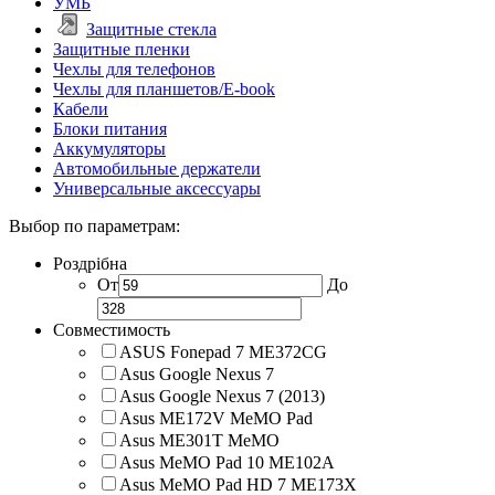
УМБ
Защитные стекла
Защитные пленки
Чехлы для телефонов
Чехлы для планшетов/E-book
Кабели
Блоки питания
Аккумуляторы
Автомобильные держатели
Универсальные аксессуары
Выбор по параметрам:
Роздрібна
От
До
Совместимость
ASUS Fonepad 7 ME372CG
Asus Google Nexus 7
Asus Google Nexus 7 (2013)
Asus ME172V MeMO Pad
Asus ME301T MeMO
Asus MeMO Pad 10 ME102A
Asus MeMO Pad HD 7 ME173X