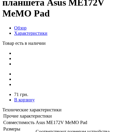
планшета Asus ME172V
MeMO Pad
Обзор
Характеристики
Товар есть в наличии
71 грн.
В корзину
Технические характеристики
Прочие характеристики
Совместимость
Asus ME172V MeMO Pad
Размеры
Соответствуют размерам устройства