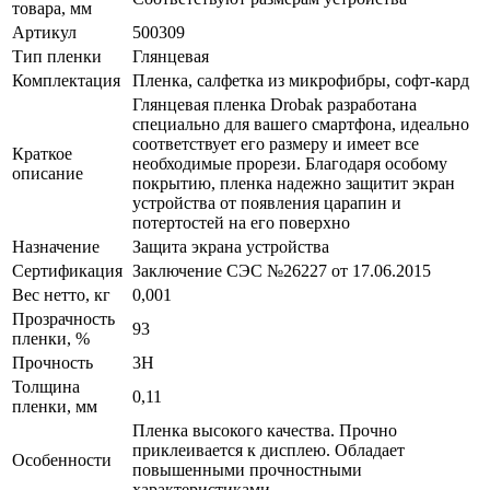
товара, мм
Артикул
500309
Тип пленки
Глянцевая
Комплектация
Пленка, салфетка из микрофибры, софт-кард
Глянцевая пленка Drobak разработана
специально для вашего смартфона, идеально
соответствует его размеру и имеет все
Краткое
необходимые прорези. Благодаря особому
описание
покрытию, пленка надежно защитит экран
устройства от появления царапин и
потертостей на его поверхно
Назначение
Защита экрана устройства
Сертификация
Заключение СЭС №26227 от 17.06.2015
Вес нетто, кг
0,001
Прозрачность
93
пленки, %
Прочность
3H
Толщина
0,11
пленки, мм
Пленка высокого качества. Прочно
приклеивается к дисплею. Обладает
Особенности
повышенными прочностными
характеристиками.