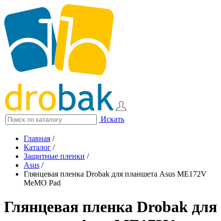
Искать
Главная
/
Каталог
/
Защитные пленки
/
Asus
/
Глянцевая пленка Drobak для планшета Asus ME172V
MeMO Pad
Глянцевая пленка Drobak для