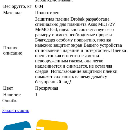
Вес брутто, кг
0,04
Материал
Полиэтилен
Защитная пленка Drobak разработана
специально для планшета Asus ME172V
MeMO Pad, идеально соответствует его
размеру и имеет необходимые прорези.
Благодаря особому покрытию, пленка
надежно защитит экран Вашего устройства
Полное
от появления царапин и потертостей. Пленка
описание
очень тонкая и почти незаметна
невооруженным глазом, она легко
наклеивается и снимается, не оставляя
следов. Использование защитной пленки
поможет сохранить вашему девайсу
безупречный вид!
Цвет
Прозрачная
Наличие
1
Ошибка
Закрыть окно