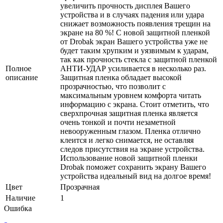
увеличить прочность дисплея Вашего
устройства и в случаях падения или удара
снижает возможность появления трещин на
экране на 80 %! С новой защитной пленкой
от Drobak экран Вашего устройства уже не
будет таким хрупким и уязвимым к ударам,
так как прочность стекла с защитной пленкой
Полное
АНТИ-УДАР усиливается в несколько раз.
описание
Защитная пленка обладает высокой
прозрачностью, что позволит с
максимальным уровнем комфорта читать
информацию с экрана. Стоит отметить, что
сверхпрочная защитная пленка является
очень тонкой и почти незаметной
невооруженным глазом. Пленка отлично
клеится и легко снимается, не оставляя
следов присутствия на экране устройства.
Использование новой защитной пленки
Drobak поможет сохранить экрану Вашего
устройства идеальный вид на долгое время!
Цвет
Прозрачная
Наличие
1
Ошибка