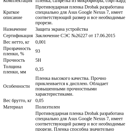
Комплектация
Пленка, салфетка из микрофибры, софт-кард
Противоударная пленка Drobak разработана
Краткое
специально для Asus Google Nexus 7, имеет
описание
соответствующий размер и все необходимые
прорези.
Назначение
Защита экрана устройства
Сертификация
Заключение СЭС №26227 от 17.06.2015
Вес нетто, кг
0,001
Прозрачность
93
пленки, %
Прочность
5H
Толщина
0,35
пленки, мм
Пленка высокого качества. Прочно
приклеивается к дисплею. Обладает
Особенности
повышенными прочностными
характеристиками.
Вес брутто, кг
0,05
Материал
Полиэтилен
Противоударная пленка Drobak разработана
специально для Asus Google Nexus 7, имеет
соответствующий размер и все необходимые
прорези. Пленка способна значительно