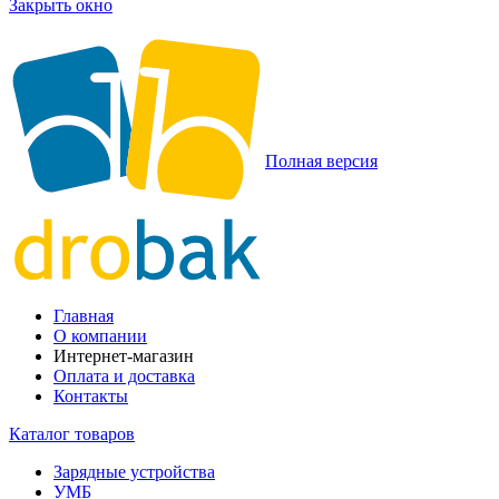
Закрыть окно
Полная версия
Главная
О компании
Интернет-магазин
Оплата и доставка
Контакты
Каталог товаров
Зарядные устройства
УМБ