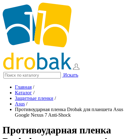
Искать
Главная
/
Каталог
/
Защитные пленки
/
Asus
/
Противоударная пленка Drobak для планшета Asus
Google Nexus 7 Anti-Shock
Противоударная пленка