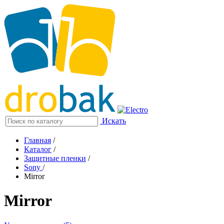
Искать
Главная
/
Каталог
/
Защитные пленки
/
Sony
/
Mirror
Mirror