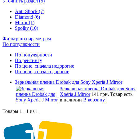
Уточнить раздел (5)
Anti-Shock (7)
Diamond (6)
Mirror (1)
Spolky (10)
Фильтр по параметрам
По популярности
По популярности
По рейтингу
По цене, сначала недорогие
По цене, сначала дорогие
Зеркальная пленка Drobak для Sony Xperia J Mirror
Зеркальная пленка Drobak для Sony
Xperia J Mirror
141 грн.
Товар есть
в наличии
В корзину
Товары 1 - 1 из 1