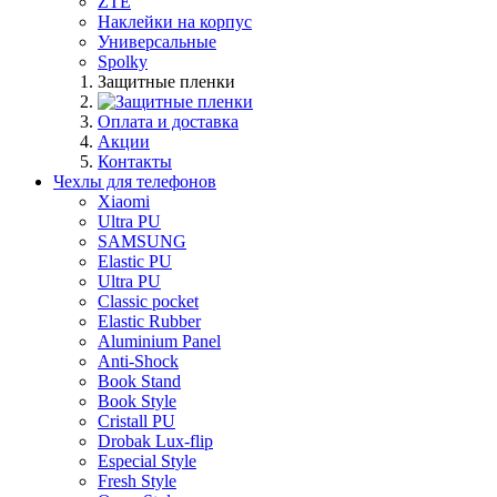
ZTE
Наклейки на корпус
Универсальные
Spolky
Защитные пленки
Оплата и доставка
Акции
Контакты
Чехлы для телефонов
Xiaomi
Ultra PU
SAMSUNG
Elastic PU
Ultra PU
Classic pocket
Elastic Rubber
Aluminium Panel
Anti-Shock
Book Stand
Book Style
Cristall PU
Drobak Lux-flip
Especial Style
Fresh Style