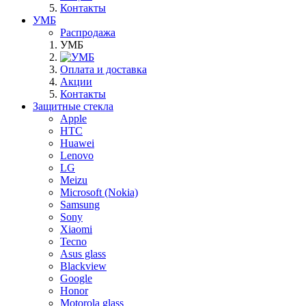
Контакты
УМБ
Распродажа
УМБ
Оплата и доставка
Акции
Контакты
Защитные стекла
Apple
HTC
Huawei
Lenovo
LG
Meizu
Microsoft (Nokia)
Samsung
Sony
Xiaomi
Tecno
Asus glass
Blackview
Google
Honor
Motorola glass