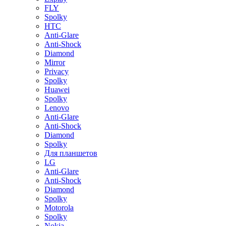
FLY
Spolky
HTC
Anti-Glare
Anti-Shock
Diamond
Mirror
Privacy
Spolky
Huawei
Spolky
Lenovo
Anti-Glare
Anti-Shock
Diamond
Spolky
Для планшетов
LG
Anti-Glare
Anti-Shock
Diamond
Spolky
Motorola
Spolky
Nokia