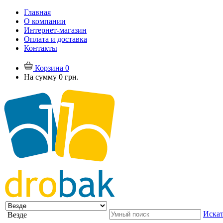
Главная
О компании
Интернет-магазин
Оплата и доставка
Контакты
Корзина
0
На сумму
0 грн.
Искат
Везде