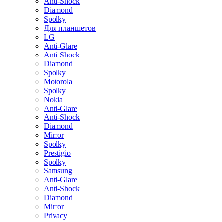
Anti-Shock
Diamond
Spolky
Для планшетов
LG
Anti-Glare
Anti-Shock
Diamond
Spolky
Motorola
Spolky
Nokia
Anti-Glare
Anti-Shock
Diamond
Mirror
Spolky
Prestigio
Spolky
Samsung
Anti-Glare
Anti-Shock
Diamond
Mirror
Privacy