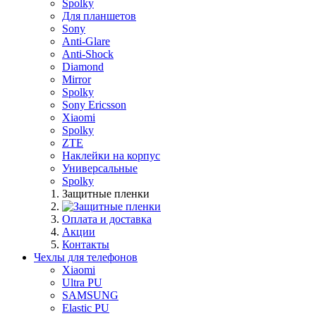
Spolky
Для планшетов
Sony
Anti-Glare
Anti-Shock
Diamond
Mirror
Spolky
Sony Ericsson
Xiaomi
Spolky
ZTE
Наклейки на корпус
Универсальные
Spolky
Защитные пленки
Оплата и доставка
Акции
Контакты
Чехлы для телефонов
Xiaomi
Ultra PU
SAMSUNG
Elastic PU