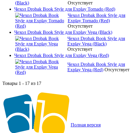
Отсутствует
Чехол Drobak Book Style для Explay Tornado (Red)
Чехол Drobak Book Style для
Explay Tornado (Red)
Отсутствует
Чехол Drobak Book Style для Explay Vega (Black)
Чехол Drobak Book Style для
Explay Vega (Black)
Отсутствует
Чехол Drobak Book Style для Explay Vega (Red)
Чехол Drobak Book Style для
Explay Vega (Red)
Отсутствует
Товары 1 - 17 из 17
Полная версия