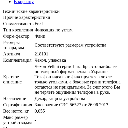
В корзину
Технические характеристики
Прочие характеристики
Совместимость
Fresh
Тип крепления
Фиксация по углам
Форм-фактор
Флип
Размеры
Соответствуют размерам устройства
товара, мм
Артикул
218101
Комплектация
Чехол, упаковка
Чехол Vellini серии Lux-flip - это наиболее
популярный формат чехла в Украине.
Краткое
Телефон идеально фиксируется в чехле
описание
только уголками, а боковые грани телефона
остаются не прикрытыми. За счет этого Вы
не теряете ощущения телефона в руке.
Назначение
Декор, защита устройства
Сертификация
Заключение СЭС 56527 от 26.06.2013
Вес нетто, кг
0,055
Макс размер
-
устройства,мм