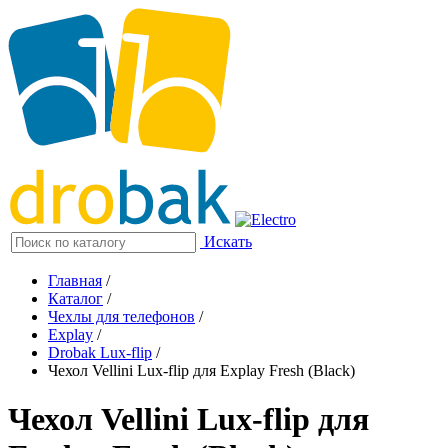
Искать
Главная
/
Каталог
/
Чехлы для телефонов
/
Explay
/
Drobak Lux-flip
/
Чехол Vellini Lux-flip для Explay Fresh (Black)
Чехол Vellini Lux-flip для