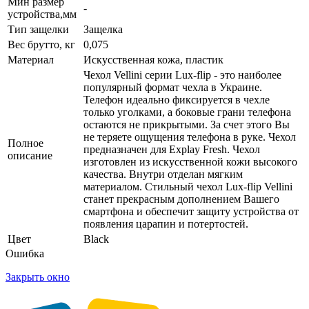
Мин размер
-
устройства,мм
Тип защелки
Защелка
Вес брутто, кг
0,075
Материал
Искусственная кожа, пластик
Чехол Vellini серии Lux-flip - это наиболее
популярный формат чехла в Украине.
Телефон идеально фиксируется в чехле
только уголками, а боковые грани телефона
остаются не прикрытыми. За счет этого Вы
не теряете ощущения телефона в руке. Чехол
Полное
предназначен для Explay Fresh. Чехол
описание
изготовлен из искусственной кожи высокого
качества. Внутри отделан мягким
материалом. Стильный чехол Lux-flip Vellini
станет прекрасным дополнением Вашего
смартфона и обеспечит защиту устройства от
появления царапин и потертостей.
Цвет
Black
Ошибка
Закрыть окно