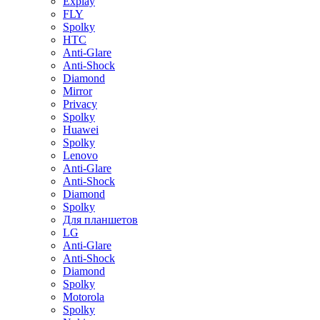
Explay
FLY
Spolky
HTC
Anti-Glare
Anti-Shock
Diamond
Mirror
Privacy
Spolky
Huawei
Spolky
Lenovo
Anti-Glare
Anti-Shock
Diamond
Spolky
Для планшетов
LG
Anti-Glare
Anti-Shock
Diamond
Spolky
Motorola
Spolky