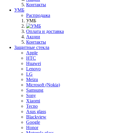
Контакты
УМБ
Распродажа
УМБ
Оплата и доставка
Акции
Контакты
Защитные стекла
Apple
HTC
Huawei
Lenovo
LG
Meizu
Microsoft (Nokia)
Samsung
Sony
Xiaomi
Tecno
Asus glass
Blackview
Google
Honor
Motorola glass