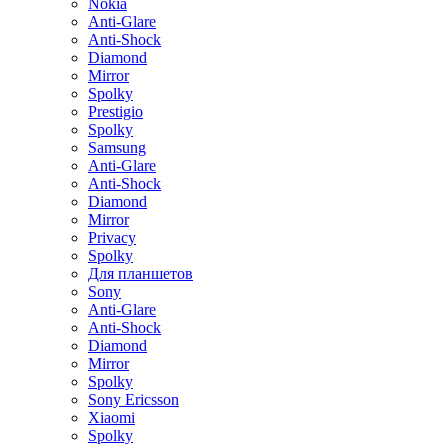
Nokia
Anti-Glare
Anti-Shock
Diamond
Mirror
Spolky
Prestigio
Spolky
Samsung
Anti-Glare
Anti-Shock
Diamond
Mirror
Privacy
Spolky
Для планшетов
Sony
Anti-Glare
Anti-Shock
Diamond
Mirror
Spolky
Sony Ericsson
Xiaomi
Spolky