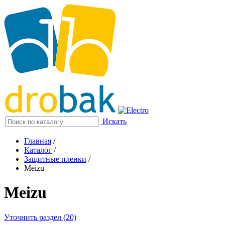
Искать
Главная
/
Каталог
/
Защитные пленки
/
Meizu
Meizu
Уточнить раздел (20)