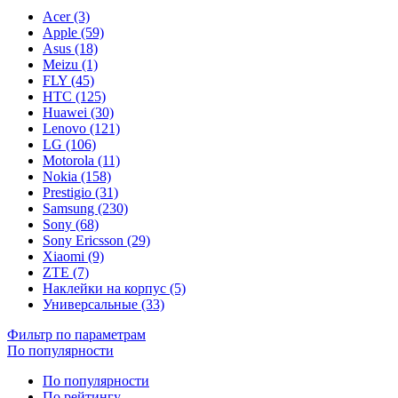
Acer (3)
Apple (59)
Asus (18)
Meizu (1)
FLY (45)
HTC (125)
Huawei (30)
Lenovo (121)
LG (106)
Motorola (11)
Nokia (158)
Prestigio (31)
Samsung (230)
Sony (68)
Sony Ericsson (29)
Xiaomi (9)
ZTE (7)
Наклейки на корпус (5)
Универсальные (33)
Фильтр по параметрам
По популярности
По популярности
По рейтингу