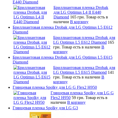
E440 Diamond
Бриллиантовая пленка Drobak
для LG Optimus L4 II E440
Diamond
165 грн.
Товар есть в
наличии
В корзину
Бриллиантовая пленка Drobak для LG Optimus L5 E612
Diamond
Бриллиантовая пленка Drobak для
LG Optimus L5 E612 Diamond
165
грн.
Товар есть в наличии
В
корзину
Бриллиантовая пленка Drobak для LG Optimus L5 E615
Diamond
Бриллиантовая пленка Drobak для
LG Optimus L5 E615 Diamond
141
грн.
Товар есть в наличии
В
корзину
Глянцевая пленка Spolky для LG G Flex2 H950
Глянцевая пленка Spolky для LG G
Flex2 H950
59 грн.
Товар есть в
наличии
В корзину
Глянцевая пленка Spolky для LG G3