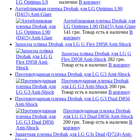
наличии
В корзину
Антибликовая пленка Drobak для LG Optimus L90
(D415) Anti-Glare
Антибликовая пленка Drobak для
LG Optimus L90 (D415) Anti-Glare
141 грн.
Товар есть в наличии
В
корзину
Захисна плівка Drobak для LG G Flex D958 Anti-Shock
Захисна плівка Drobak для LG G
Flex D958 Anti-Shock
282 грн.
Товар есть в наличии
В корзину
Противоударная пленка Drobak для LG G3 Anti-Shock
Противоударная пленка Drobak
для LG G3 Anti-Shock
200 грн.
Товар есть в наличии
В корзину
Противоударная пленка Drobak для LG G3 Dual D856
Anti-Shock
Противоударная пленка Drobak
для LG G3 Dual D856 Anti-Shock
200 грн.
Товар есть в наличии
В
корзину
Защитная пленка Drobak для LG G3s Dual (D724) Anti-
Shock