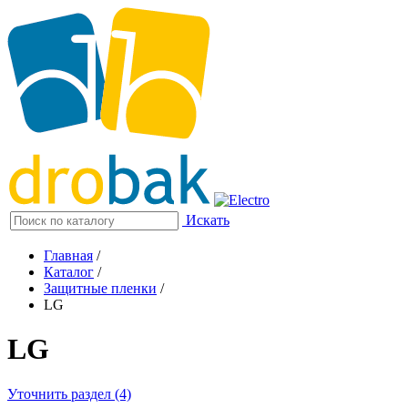
Искать
Главная
/
Каталог
/
Защитные пленки
/
LG
LG
Уточнить раздел (4)