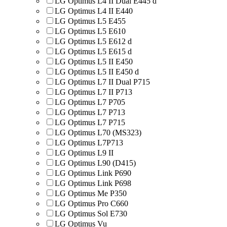
LG Optimus L4 II Dual E445 d
LG Optimus L4 II E440
LG Optimus L5 E455
LG Optimus L5 E610
LG Optimus L5 E612 d
LG Optimus L5 E615 d
LG Optimus L5 II E450
LG Optimus L5 II E450 d
LG Optimus L7 II Dual P715
LG Optimus L7 II P713
LG Optimus L7 P705
LG Optimus L7 P713
LG Optimus L7 P715
LG Optimus L70 (MS323)
LG Optimus L7P713
LG Optimus L9 II
LG Optimus L90 (D415)
LG Optimus Link P690
LG Optimus Link P698
LG Optimus Me P350
LG Optimus Pro C660
LG Optimus Sol E730
LG Optimus Vu