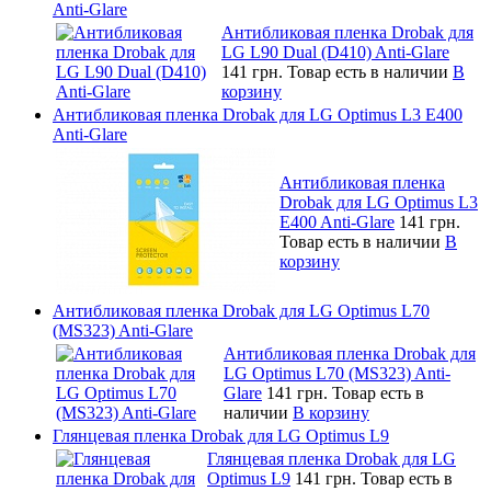
Anti-Glare
Антибликовая пленка Drobak для
LG L90 Dual (D410) Anti-Glare
141 грн.
Товар есть в наличии
В
корзину
Антибликовая пленка Drobak для LG Optimus L3 E400
Anti-Glare
Антибликовая пленка
Drobak для LG Optimus L3
E400 Anti-Glare
141 грн.
Товар есть в наличии
В
корзину
Антибликовая пленка Drobak для LG Optimus L70
(MS323) Anti-Glare
Антибликовая пленка Drobak для
LG Optimus L70 (MS323) Anti-
Glare
141 грн.
Товар есть в
наличии
В корзину
Глянцевая пленка Drobak для LG Optimus L9
Глянцевая пленка Drobak для LG
Optimus L9
141 грн.
Товар есть в