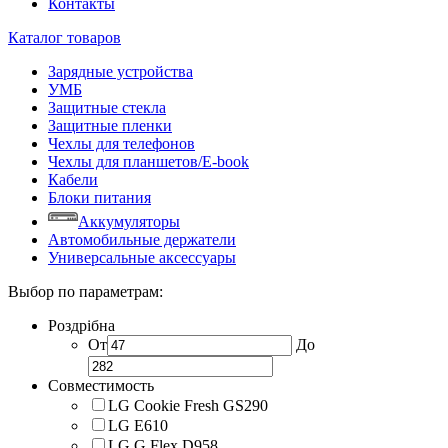
Контакты
Каталог товаров
Зарядные устройства
УМБ
Защитные стекла
Защитные пленки
Чехлы для телефонов
Чехлы для планшетов/E-book
Кабели
Блоки питания
Аккумуляторы
Автомобильные держатели
Универсальные аксессуары
Выбор по параметрам:
Роздрібна
От
До
Совместимость
LG Cookie Fresh GS290
LG E610
LG G Flex D958