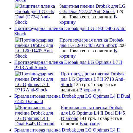
Защитная пленка Drobak для LG
G3s Dual (D724) Anti-Shock
129
грн.
Товар есть в наличии
В
корзину
Противоударная пленка Drobak для LG L90 D405 Anti-
Shock
Противоударная пленка Drobak
для LG L90 D405 Anti-Shock
200
грн.
Товар есть в наличии
В
корзину
Противоударная пленка Drobak для LG Optimus L7 II
P713 Anti-Shock
Противоударная пленка Drobak
для LG Optimus L7 II P713 Anti-
Shock
125 грн.
Товар есть в
наличии
В корзину
Бриллиантовая пленка Drobak для LG Optimus L4 II Dual
E445 Diamond
Бриллиантовая пленка Drobak
для LG Optimus L4 II Dual E445
Diamond
141 грн.
Товар есть в
наличии
В корзину
Бриллиантовая пленка Drobak для LG Optimus L4 II