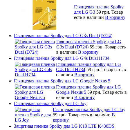
Глянцевая пленка Spolky
для LG G3
59 грн.
Товар
есть в наличии
В корзину
Глянцевая пленка Spolky для LG G3s Dual (D724)
Глянцевая пленка Spolky для LG
G3s Dual (D724)
59 грн.
Товар есть
в наличии
В корзину
Глянцевая пленка Spolky для LG G4s Dual H734
Глянцевая пленка Spolky для LG
G4s Dual H734
59 грн.
Товар есть в
наличии
В корзину
Глянцевая пленка Spolky для LG Google Nexus 5
Глянцевая пленка Spolky для LG
Google Nexus 5
59 грн.
Товар есть в
наличии
В корзину
Глянцевая пленка Spolky для LG Joy
Глянцевая пленка Spolky для LG Joy
59 грн.
Товар есть в наличии
В
корзину
Защитная пленка Spolky для LG K10 LTE K430DS