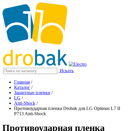
Искать
Главная
/
Каталог
/
Защитные пленки
/
LG
/
Anti-Shock
/
Противоударная пленка Drobak для LG Optimus L7 II
P713 Anti-Shock
Противоударная пленка