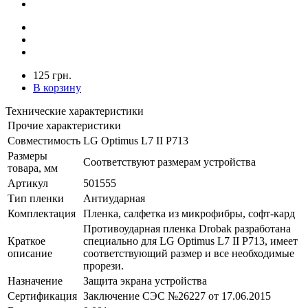
125 грн.
В корзину
Технические характеристики
Прочие характеристики
Совместимость
LG Optimus L7 II P713
Размеры
Соответствуют размерам устройства
товара, мм
Артикул
501555
Тип пленки
Антиударная
Комплектация
Пленка, салфетка из микрофибры, софт-кард
Противоударная пленка Drobak разработана
Краткое
специально для LG Optimus L7 II P713, имеет
описание
соответствующий размер и все необходимые
прорези.
Назначение
Защита экрана устройства
Сертификация
Заключение СЭС №26227 от 17.06.2015