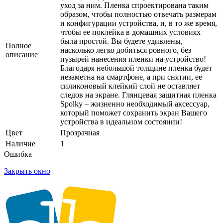
уход за ним. Пленка спроектирована таким
образом, чтобы полностью отвечать размерам
и конфигурации устройства, и, в то же время,
чтобы ее поклейка в домашних условиях
была простой. Вы будете удивлены,
Полное
насколько легко добиться ровного, без
описание
пузырей нанесения пленки на устройство!
Благодаря небольшой толщине пленка будет
незаметна на смартфоне, а при снятии, ее
силиконовый клейкий слой не оставляет
следов на экране. Глянцевая защитная пленка
Spolky – жизненно необходимый аксессуар,
который поможет сохранить экран Вашего
устройства в идеальном состоянии!
Цвет
Прозрачная
Наличие
1
Ошибка
Закрыть окно