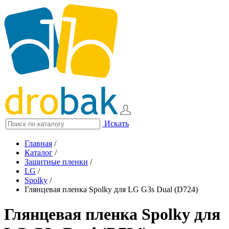
Искать
Главная
/
Каталог
/
Защитные пленки
/
LG
/
Spolky
/
Глянцевая пленка Spolky для LG G3s Dual (D724)
Глянцевая пленка Spolky для