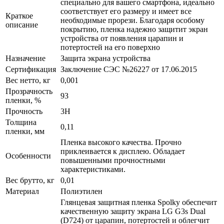
специально для вашего смартфона, идеально
соответствует его размеру и имеет все
Краткое
необходимые прорези. Благодаря особому
описание
покрытию, пленка надежно защитит экран
устройства от появления царапин и
потертостей на его поверхно
Назначение
Защита экрана устройства
Сертификация
Заключение СЭС №26227 от 17.06.2015
Вес нетто, кг
0,001
Прозрачность
93
пленки, %
Прочность
3H
Толщина
0,11
пленки, мм
Пленка высокого качества. Прочно
приклеивается к дисплею. Обладает
Особенности
повышенными прочностными
характеристиками.
Вес брутто, кг
0,01
Материал
Полиэтилен
Глянцевая защитная пленка Spolky обеспечит
качественную защиту экрана LG G3s Dual
(D724) от царапин, потертостей и облегчит