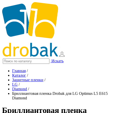
Искать
Главная
/
Каталог
/
Защитные пленки
/
LG
/
Diamond
/
Бриллиантовая пленка Drobak для LG Optimus L5 E615
Diamond
Бриллиантовая пленка