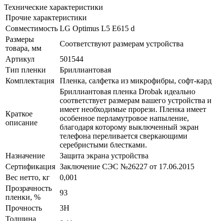
Технические характеристики
Прочие характеристики
Совместимость
LG Optimus L5 E615 d
Размеры
Соответствуют размерам устройства
товара, мм
Артикул
501544
Тип пленки
Бриллиантовая
Комплектация
Пленка, салфетка из микрофибры, софт-кард
Бриллиантовая пленка Drobak идеально
соответствует размерам вашего устройства и
имеет необходимые прорези. Пленка имеет
Краткое
особенное перламутровое напыление,
описание
благодаря которому выключенный экран
телефона переливается сверкающими
серебристыми блестками.
Назначение
Защита экрана устройства
Сертификация
Заключение СЭС №26227 от 17.06.2015
Вес нетто, кг
0,001
Прозрачность
93
пленки, %
Прочность
3H
Толщина