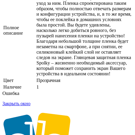
уход за ним. Пленка спроектирована таким
образом, чтобы полностью отвечать размерам
и конфигурации устройства, и, в то же время,
чтобы ее поклейка в домашних условиях
была простой. Вы будете удивлены,
Полное
насколько легко добиться ровного, без
описание
пузырей нанесения пленки на устройство!
Благодаря небольшой толщине пленка будет
незаметна на смартфоне, а при снятии, ее
силиконовый клейкий слой не оставляет
следов на экране. Глянцевая защитная пленка
Spolky – жизненно необходимый аксессуар,
который поможет сохранить экран Вашего
устройства в идеальном состоянии!
Цвет
Прозрачная
Наличие
1
Ошибка
Закрыть окно