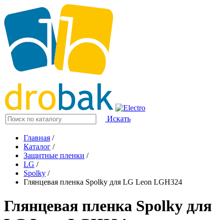
Искать
Главная
/
Каталог
/
Защитные пленки
/
LG
/
Spolky
/
Глянцевая пленка Spolky для LG Leon LGH324
Глянцевая пленка Spolky для