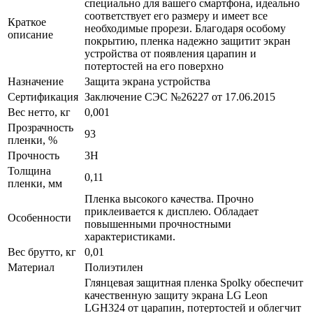
специально для вашего смартфона, идеально
соответствует его размеру и имеет все
Краткое
необходимые прорези. Благодаря особому
описание
покрытию, пленка надежно защитит экран
устройства от появления царапин и
потертостей на его поверхно
Назначение
Защита экрана устройства
Сертификация
Заключение СЭС №26227 от 17.06.2015
Вес нетто, кг
0,001
Прозрачность
93
пленки, %
Прочность
3H
Толщина
0,11
пленки, мм
Пленка высокого качества. Прочно
приклеивается к дисплею. Обладает
Особенности
повышенными прочностными
характеристиками.
Вес брутто, кг
0,01
Материал
Полиэтилен
Глянцевая защитная пленка Spolky обеспечит
качественную защиту экрана LG Leon
LGH324 от царапин, потертостей и облегчит