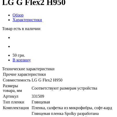
LG G Flex2 H950
Обзор
Характеристики
Товар есть в наличии
59 грн.
В корзину
Технические характеристики
Прочие характеристики
Совместимость
LG G Flex2 H950
Размеры
Соответствуют размерам устройства
товара, мм
Артикул
331509
Тип пленки
Глянцевая
Комплектация
Пленка, салфетка из микрофибры, софт-кард
Глянцевая пленка Spolky разработана