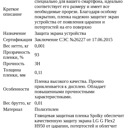
специально для вашего смартфона, идеально
соответствует его размеру и имеет все
Краткое
необходимые прорези. Благодаря особому
описание
покрытию, пленка надежно защитит экран
устройства от появления царапин и
потертостей на его поверхно
Назначение
Защита экрана устройства
Сертификация
Заключение СЭС №26227 от 17.06.2015
Вес нетто, кг
0,001
Прозрачность
93
пленки, %
Прочность
3H
Толщина
0,11
пленки, мм
Пленка высокого качества. Прочно
приклеивается к дисплею. Обладает
Особенности
повышенными прочностными
характеристиками.
Вес брутто, кг
0,01
Материал
Полиэтилен
Глянцевая защитная пленка Spolky обеспечит
качественную защиту экрана LG G Flex2
H950 от царапин, потертостей и облегчит