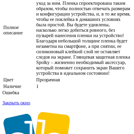
уход за ним. Пленка спроектирована таким
образом, чтобы полностью отвечать размерам
и конфигурации устройства, и, в то же время,
чтобы ее поклейка в домашних условиях
была простой. Вы будете удивлены,
Полное
насколько легко добиться ровного, без
описание
пузырей нанесения пленки на устройство!
Благодаря небольшой толщине пленка будет
незаметна на смартфоне, а при снятии, ее
силиконовый клейкий слой не оставляет
следов на экране. Глянцевая защитная пленка
Spolky – жизненно необходимый аксессуар,
который поможет сохранить экран Вашего
устройства в идеальном состоянии!
Цвет
Прозрачная
Наличие
1
Ошибка
Закрыть окно