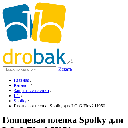
Искать
Главная
/
Каталог
/
Защитные пленки
/
LG
/
Spolky
/
Глянцевая пленка Spolky для LG G Flex2 H950
Глянцевая пленка Spolky для