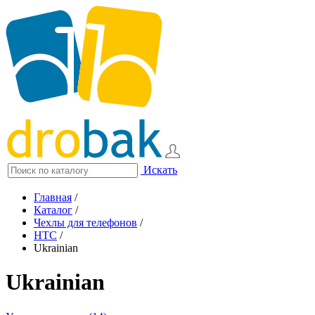
Искать
Главная
/
Каталог
/
Чехлы для телефонов
/
HTC
/
Ukrainian
Ukrainian