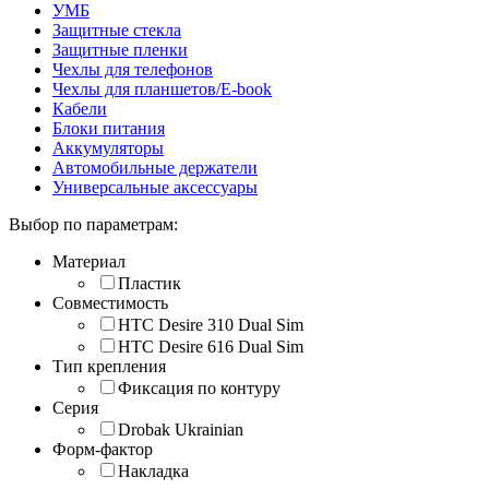
УМБ
Защитные стекла
Защитные пленки
Чехлы для телефонов
Чехлы для планшетов/E-book
Кабели
Блоки питания
Аккумуляторы
Автомобильные держатели
Универсальные аксессуары
Выбор по параметрам:
Материал
Пластик
Совместимость
HTC Desire 310 Dual Sim
HTC Desire 616 Dual Sim
Тип крепления
Фиксация по контуру
Серия
Drobak Ukrainian
Форм-фактор
Накладка