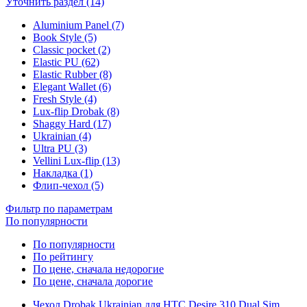
Уточнить раздел (14)
Aluminium Panel (7)
Book Style (5)
Classic pocket (2)
Elastic PU (62)
Elastic Rubber (8)
Elegant Wallet (6)
Fresh Style (4)
Lux-flip Drobak (8)
Shaggy Hard (17)
Ukrainian (4)
Ultra PU (3)
Vellini Lux-flip (13)
Накладка (1)
Флип-чехол (5)
Фильтр по параметрам
По популярности
По популярности
По рейтингу
По цене, сначала недорогие
По цене, сначала дорогие
Чехол Drobak Ukrainian для HTC Desire 310 Dual Sim