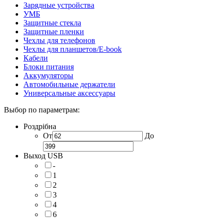
Зарядные устройства
УМБ
Защитные стекла
Защитные пленки
Чехлы для телефонов
Чехлы для планшетов/E-book
Кабели
Блоки питания
Аккумуляторы
Автомобильные держатели
Универсальные аксессуары
Выбор по параметрам:
Роздрібна
От
До
Выход USB
-
1
2
3
4
6