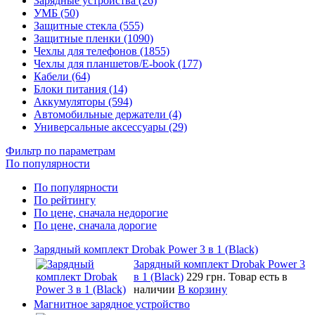
Зарядные устройства (26)
УМБ (50)
Защитные стекла (555)
Защитные пленки (1090)
Чехлы для телефонов (1855)
Чехлы для планшетов/E-book (177)
Кабели (64)
Блоки питания (14)
Аккумуляторы (594)
Автомобильные держатели (4)
Универсальные аксессуары (29)
Фильтр по параметрам
По популярности
По популярности
По рейтингу
По цене, сначала недорогие
По цене, сначала дорогие
Зарядный комплект Drobak Power 3 в 1 (Black)
Зарядный комплект Drobak Power 3
в 1 (Black)
229 грн.
Товар есть в
наличии
В корзину
Магнитное зарядное устройство