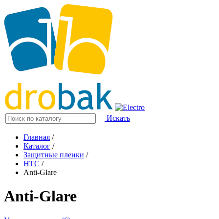
Искать
Главная
/
Каталог
/
Защитные пленки
/
HTC
/
Anti-Glare
Anti-Glare