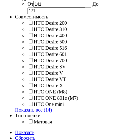
От
До
Совместимость
HTC Desire 200
HTC Desire 310
HTC Desire 400
HTC Desire 500
HTC Desire 516
HTC Desire 601
HTC Desire 700
HTC Desire SV
HTC Desire V
HTC Desire VT
HTC Desire X
HTC ONE (M8)
HTC ONE 801e (M7)
HTC One mini
Показать все (14)
Тип пленки
Матовая
Показать
Сбросить