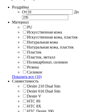
Роздрібна
От
До
Материал
PU
Искусственная кожа
Искусственная кожа, пластик
Натуральная кожа
Натуральная кожа, пластик
Пластик
Пластик, металл
Поликарбонат, силикон
Резина
Силикон
Показать все (10)
Совместимость
Desire 210 Dual Sim
Desire 616 Dual Sim
Desire V
HTC 8S
HTC 8Х
HTC Desire 200