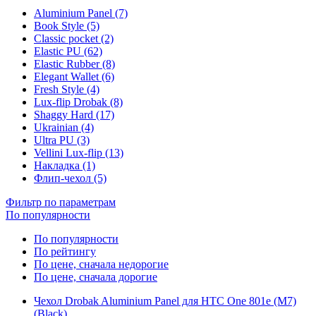
Aluminium Panel (7)
Book Style (5)
Classic pocket (2)
Elastic PU (62)
Elastic Rubber (8)
Elegant Wallet (6)
Fresh Style (4)
Lux-flip Drobak (8)
Shaggy Hard (17)
Ukrainian (4)
Ultra PU (3)
Vellini Lux-flip (13)
Накладка (1)
Флип-чехол (5)
Фильтр по параметрам
По популярности
По популярности
По рейтингу
По цене, сначала недорогие
По цене, сначала дорогие
Чехол Drobak Aluminium Panel для HTC One 801e (M7)
(Black)