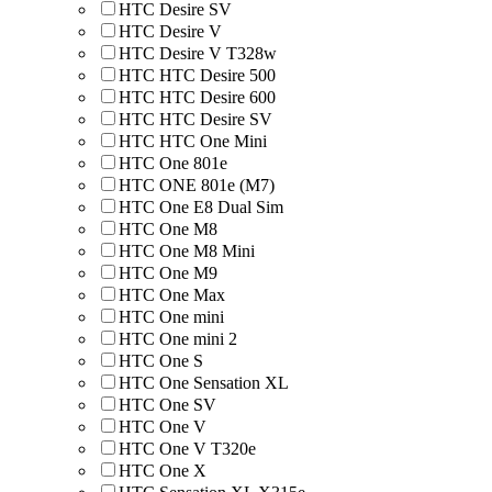
HTC Desire SV
HTC Desire V
HTC Desire V T328w
HTC HTC Desire 500
HTC HTC Desire 600
HTC HTC Desire SV
HTC HTC One Mini
HTC One 801e
HTC ONE 801e (M7)
HTC One E8 Dual Sim
HTC One M8
HTC One M8 Mini
HTC One M9
HTC One Max
HTC One mini
HTC One mini 2
HTC One S
HTC One Sensation XL
HTC One SV
HTC One V
HTC One V T320e
HTC One X