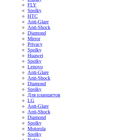
FLY
Spolky
HTC
Anti-Glare
Anti-Shock
Diamond
Mirror
Privacy
Spolky
Huawei
Spolky
Lenovo
Anti-Glare
Anti-Shock
Diamond
Spolky
Для планшетов
LG
Anti-Glare
Anti-Shock
Diamond
Spolky
Motorola
Spolky
Nokia