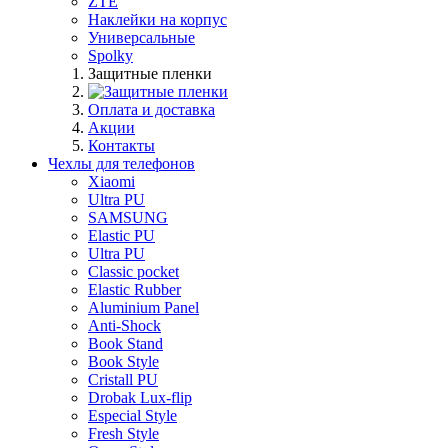
ZTE
Наклейки на корпус
Универсальные
Spolky
Защитные пленки
Оплата и доставка
Акции
Контакты
Чехлы для телефонов
Xiaomi
Ultra PU
SAMSUNG
Elastic PU
Ultra PU
Classic pocket
Elastic Rubber
Aluminium Panel
Anti-Shock
Book Stand
Book Style
Cristall PU
Drobak Lux-flip
Especial Style
Fresh Style