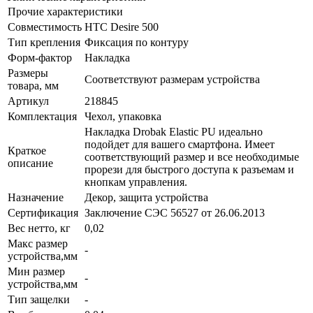
Прочие характеристики
Совместимость
HTC Desire 500
Тип крепления
Фиксация по контуру
Форм-фактор
Накладка
Размеры
Соответствуют размерам устройства
товара, мм
Артикул
218845
Комплектация
Чехол, упаковка
Накладка Drobak Elastic PU идеально
подойдет для вашего смартфона. Имеет
Краткое
соответствующий размер и все необходимые
описание
прорези для быстрого доступа к разъемам и
кнопкам управления.
Назначение
Декор, защита устройства
Сертификация
Заключение СЭС 56527 от 26.06.2013
Вес нетто, кг
0,02
Макс размер
-
устройства,мм
Мин размер
-
устройства,мм
Тип защелки
-