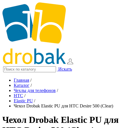
Искать
Главная
/
Каталог
/
Чехлы для телефонов
/
HTC
/
Elastic PU
/
Чехол Drobak Elastic PU для HTC Desire 500 (Clear)
Чехол Drobak Elastic PU для