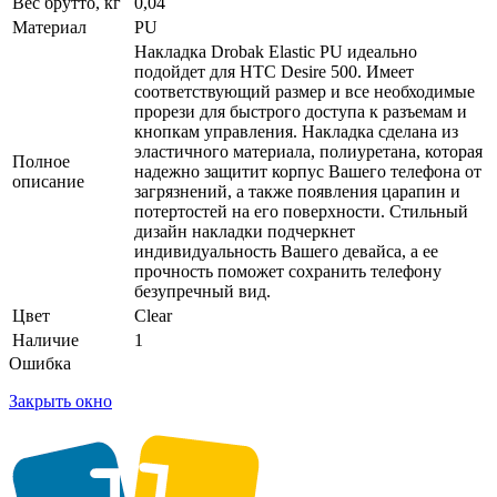
Вес брутто, кг
0,04
Материал
PU
Накладка Drobak Elastic PU идеально
подойдет для HTC Desire 500. Имеет
соответствующий размер и все необходимые
прорези для быстрого доступа к разъемам и
кнопкам управления. Накладка сделана из
эластичного материала, полиуретана, которая
Полное
надежно защитит корпус Вашего телефона от
описание
загрязнений, а также появления царапин и
потертостей на его поверхности. Стильный
дизайн накладки подчеркнет
индивидуальность Вашего девайса, а ее
прочность поможет сохранить телефону
безупречный вид.
Цвет
Clear
Наличие
1
Ошибка
Закрыть окно