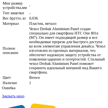
Мин размер
-
устройства,мм
Тип защелки
-
Вес брутто, кг
0,036
Материал
Пластик, металл
Чехол Drobak Aluminium Panel создан
специально для смартфона HTC One 801e
(M7). Он имеет подходящий размер и все
необходимые прорези для быстрого доступа
ко всем элементам управления девайса. Чехол
Полное
изготовлен из прочных материалов, что
описание
обеспечит надежную защиту устройства от
появления царапин и потертостей. Стильный
чехол Drobak Aluminium Panel поможет
сохранить идеальный внешний вид Вашего
смартфона.
Цвет
Brown
Наличие
1
Ошибка
Закрыть окно