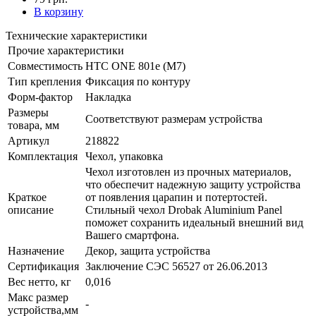
В корзину
Технические характеристики
Прочие характеристики
Совместимость
HTC ONE 801e (M7)
Тип крепления
Фиксация по контуру
Форм-фактор
Накладка
Размеры
Соответствуют размерам устройства
товара, мм
Артикул
218822
Комплектация
Чехол, упаковка
Чехол изготовлен из прочных материалов,
что обеспечит надежную защиту устройства
Краткое
от появления царапин и потертостей.
описание
Стильный чехол Drobak Aluminium Panel
поможет сохранить идеальный внешний вид
Вашего смартфона.
Назначение
Декор, защита устройства
Сертификация
Заключение СЭС 56527 от 26.06.2013
Вес нетто, кг
0,016
Макс размер
-
устройства,мм