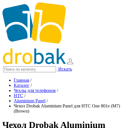
Искать
Главная
/
Каталог
/
Чехлы для телефонов
/
HTC
/
Aluminium Panel
/
Чехол Drobak Aluminium Panel для HTC One 801e (M7)
(Brown)
Чехол Drobak Aluminium