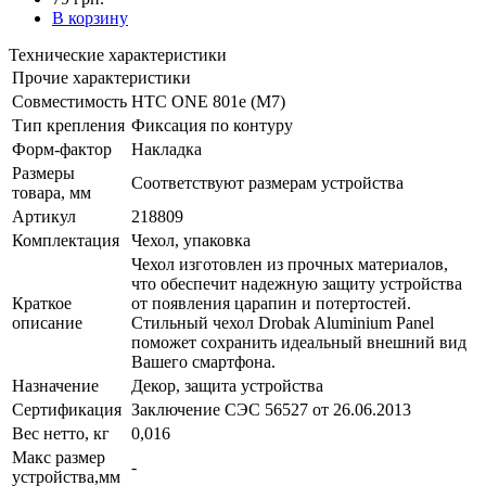
В корзину
Технические характеристики
Прочие характеристики
Совместимость
HTC ONE 801e (M7)
Тип крепления
Фиксация по контуру
Форм-фактор
Накладка
Размеры
Соответствуют размерам устройства
товара, мм
Артикул
218809
Комплектация
Чехол, упаковка
Чехол изготовлен из прочных материалов,
что обеспечит надежную защиту устройства
Краткое
от появления царапин и потертостей.
описание
Стильный чехол Drobak Aluminium Panel
поможет сохранить идеальный внешний вид
Вашего смартфона.
Назначение
Декор, защита устройства
Сертификация
Заключение СЭС 56527 от 26.06.2013
Вес нетто, кг
0,016
Макс размер
-
устройства,мм