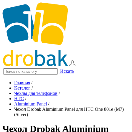
Искать
Главная
/
Каталог
/
Чехлы для телефонов
/
HTC
/
Aluminium Panel
/
Чехол Drobak Aluminium Panel для HTC One 801e (M7)
(Silver)
Чехол Drobak Aluminium