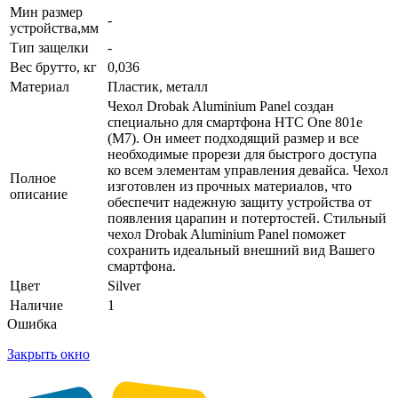
Мин размер
-
устройства,мм
Тип защелки
-
Вес брутто, кг
0,036
Материал
Пластик, металл
Чехол Drobak Aluminium Panel создан
специально для смартфона HTC One 801e
(M7). Он имеет подходящий размер и все
необходимые прорези для быстрого доступа
ко всем элементам управления девайса. Чехол
Полное
изготовлен из прочных материалов, что
описание
обеспечит надежную защиту устройства от
появления царапин и потертостей. Стильный
чехол Drobak Aluminium Panel поможет
сохранить идеальный внешний вид Вашего
смартфона.
Цвет
Silver
Наличие
1
Ошибка
Закрыть окно