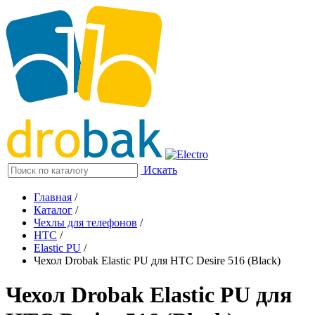
Искать
Главная
/
Каталог
/
Чехлы для телефонов
/
HTC
/
Elastic PU
/
Чехол Drobak Elastic PU для HTC Desire 516 (Black)
Чехол Drobak Elastic PU для