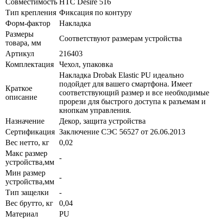
Совместимость
HTC Desire 516
Тип крепления
Фиксация по контуру
Форм-фактор
Накладка
Размеры
Соответствуют размерам устройства
товара, мм
Артикул
216403
Комплектация
Чехол, упаковка
Накладка Drobak Elastic PU идеально
подойдет для вашего смартфона. Имеет
Краткое
соответствующий размер и все необходимые
описание
прорези для быстрого доступа к разъемам и
кнопкам управления.
Назначение
Декор, защита устройства
Сертификация
Заключение СЭС 56527 от 26.06.2013
Вес нетто, кг
0,02
Макс размер
-
устройства,мм
Мин размер
-
устройства,мм
Тип защелки
-
Вес брутто, кг
0,04
Материал
PU