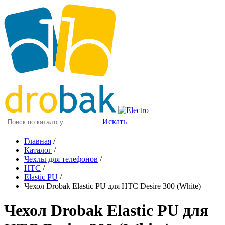
Искать
Главная
/
Каталог
/
Чехлы для телефонов
/
HTC
/
Elastic PU
/
Чехол Drobak Elastic PU для HTC Desire 300 (White)
Чехол Drobak Elastic PU для