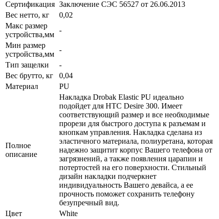
Сертификация
Заключение СЭС 56527 от 26.06.2013
Вес нетто, кг
0,02
Макс размер
-
устройства,мм
Мин размер
-
устройства,мм
Тип защелки
-
Вес брутто, кг
0,04
Материал
PU
Накладка Drobak Elastic PU идеально
подойдет для HTC Desire 300. Имеет
соответствующий размер и все необходимые
прорези для быстрого доступа к разъемам и
кнопкам управления. Накладка сделана из
эластичного материала, полиуретана, которая
Полное
надежно защитит корпус Вашего телефона от
описание
загрязнений, а также появления царапин и
потертостей на его поверхности. Стильный
дизайн накладки подчеркнет
индивидуальность Вашего девайса, а ее
прочность поможет сохранить телефону
безупречный вид.
Цвет
White