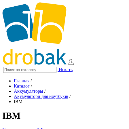
Искать
Главная
/
Каталог
/
Аккумуляторы
/
Акумулятори для ноутбуків
/
IBM
IBM