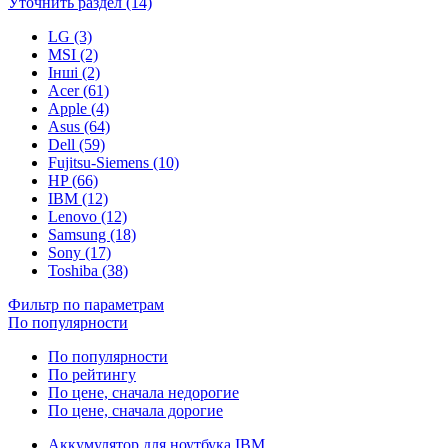
Уточнить раздел (14)
LG (3)
MSI (2)
Інші (2)
Acer (61)
Apple (4)
Asus (64)
Dell (59)
Fujitsu-Siemens (10)
HP (66)
IBM (12)
Lenovo (12)
Samsung (18)
Sony (17)
Toshiba (38)
Фильтр по параметрам
По популярности
По популярности
По рейтингу
По цене, сначала недорогие
По цене, сначала дорогие
Аккумулятор для ноутбука IBM