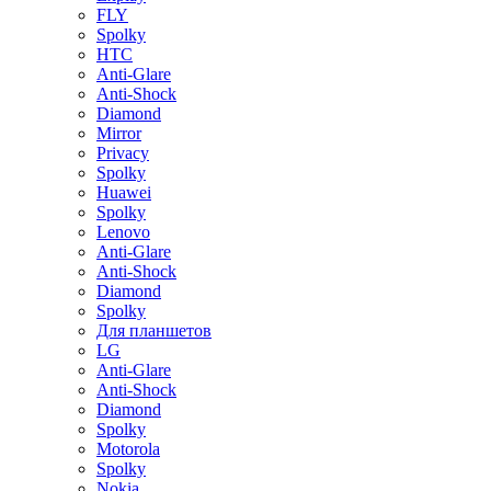
FLY
Spolky
HTC
Anti-Glare
Anti-Shock
Diamond
Mirror
Privacy
Spolky
Huawei
Spolky
Lenovo
Anti-Glare
Anti-Shock
Diamond
Spolky
Для планшетов
LG
Anti-Glare
Anti-Shock
Diamond
Spolky
Motorola
Spolky
Nokia