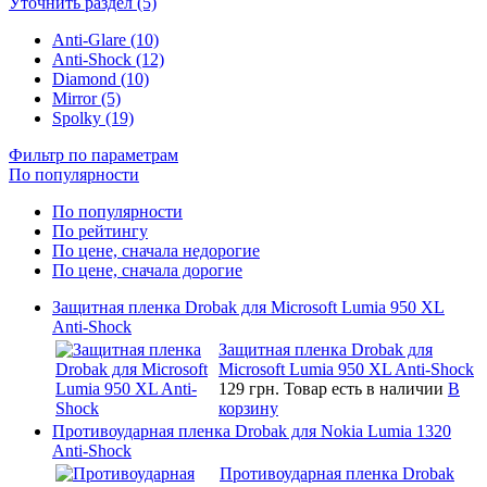
Уточнить раздел (5)
Anti-Glare (10)
Anti-Shock (12)
Diamond (10)
Mirror (5)
Spolky (19)
Фильтр по параметрам
По популярности
По популярности
По рейтингу
По цене, сначала недорогие
По цене, сначала дорогие
Защитная пленка Drobak для Microsoft Lumia 950 XL
Anti-Shock
Защитная пленка Drobak для
Microsoft Lumia 950 XL Anti-Shock
129 грн.
Товар есть в наличии
В
корзину
Противоударная пленка Drobak для Nokia Lumia 1320
Anti-Shock
Противоударная пленка Drobak