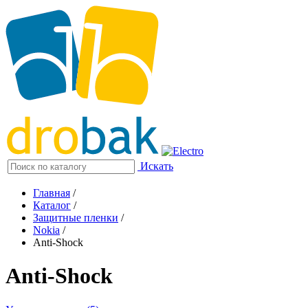
Искать
Главная
/
Каталог
/
Защитные пленки
/
Nokia
/
Anti-Shock
Anti-Shock