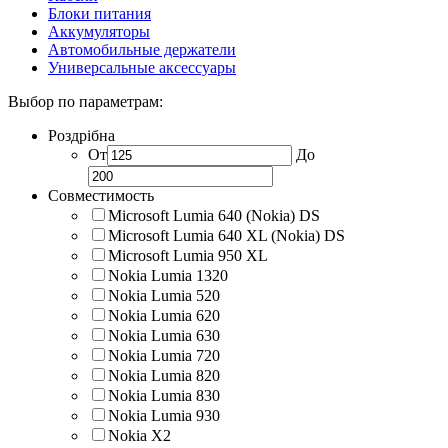
Блоки питания
Аккумуляторы
Автомобильные держатели
Универсальные аксессуары
Выбор по параметрам:
Роздрібна
От
До
Совместимость
Microsoft Lumia 640 (Nokia) DS
Microsoft Lumia 640 XL (Nokia) DS
Microsoft Lumia 950 XL
Nokia Lumia 1320
Nokia Lumia 520
Nokia Lumia 620
Nokia Lumia 630
Nokia Lumia 720
Nokia Lumia 820
Nokia Lumia 830
Nokia Lumia 930
Nokia X2