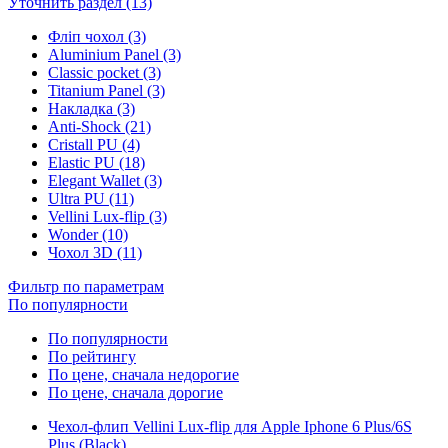
Уточнить раздел (13)
Фліп чохол (3)
Aluminium Panel (3)
Classic pocket (3)
Titanium Panel (3)
Накладка (3)
Anti-Shock (21)
Cristall PU (4)
Elastic PU (18)
Elegant Wallet (3)
Ultra PU (11)
Vellini Lux-flip (3)
Wonder (10)
Чохол 3D (11)
Фильтр по параметрам
По популярности
По популярности
По рейтингу
По цене, сначала недорогие
По цене, сначала дорогие
Чехол-флип Vellini Lux-flip для Apple Iphone 6 Plus/6S
Plus (Black)