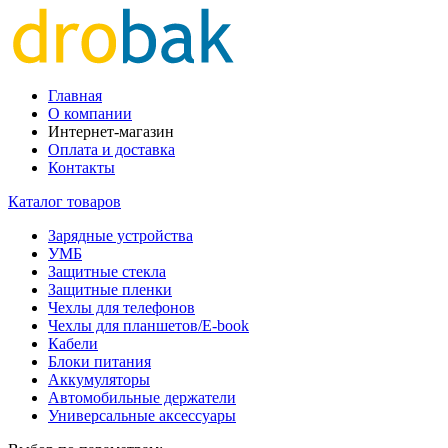
Главная
О компании
Интернет-магазин
Оплата и доставка
Контакты
Каталог товаров
Зарядные устройства
УМБ
Защитные стекла
Защитные пленки
Чехлы для телефонов
Чехлы для планшетов/E-book
Кабели
Блоки питания
Аккумуляторы
Автомобильные держатели
Универсальные аксессуары