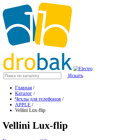
Искать
Главная
/
Каталог
/
Чехлы для телефонов
/
APPLE
/
Vellini Lux-flip
Vellini Lux-flip