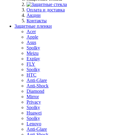
Оплата и доставка
Акции
Контакты
Защитные пленки
Acer
Apple
Asus
Spolky
Meizu
Explay
FLY
Spolky
HTC
Anti-Glare
Anti-Shock
Diamond
Mirror
Privacy
Spolky
Huawei
Spolky
Lenovo
Anti-Glare
Anti-Shock