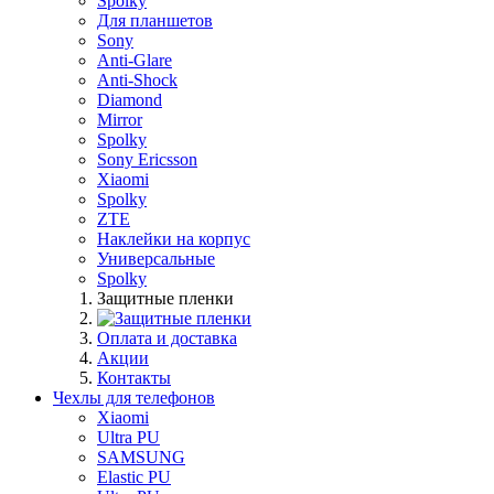
Spolky
Для планшетов
Sony
Anti-Glare
Anti-Shock
Diamond
Mirror
Spolky
Sony Ericsson
Xiaomi
Spolky
ZTE
Наклейки на корпус
Универсальные
Spolky
Защитные пленки
Оплата и доставка
Акции
Контакты
Чехлы для телефонов
Xiaomi
Ultra PU
SAMSUNG
Elastic PU