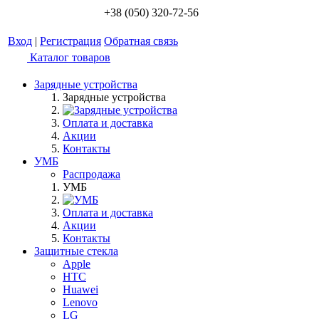
+38 (050) 320-72-56
Вход
|
Регистрация
Обратная связь
Каталог товаров
Зарядные устройства
Зарядные устройства
Оплата и доставка
Акции
Контакты
УМБ
Распродажа
УМБ
Оплата и доставка
Акции
Контакты
Защитные стекла
Apple
HTC
Huawei
Lenovo
LG