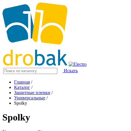
Искать
Главная
/
Каталог
/
Защитные пленки
/
Универсальные
/
Spolky
Spolky