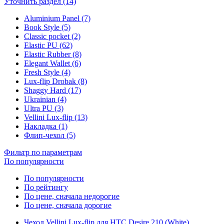
Уточнить раздел (14)
Aluminium Panel (7)
Book Style (5)
Classic pocket (2)
Elastic PU (62)
Elastic Rubber (8)
Elegant Wallet (6)
Fresh Style (4)
Lux-flip Drobak (8)
Shaggy Hard (17)
Ukrainian (4)
Ultra PU (3)
Vellini Lux-flip (13)
Накладка (1)
Флип-чехол (5)
Фильтр по параметрам
По популярности
По популярности
По рейтингу
По цене, сначала недорогие
По цене, сначала дорогие
Чехол Vellini Lux-flip для HTC Desire 210 (White)