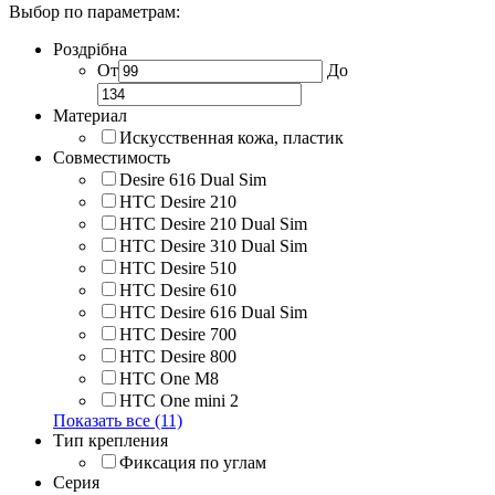
Выбор по параметрам:
Роздрібна
От
До
Материал
Искусственная кожа, пластик
Совместимость
Desire 616 Dual Sim
HTC Desire 210
HTC Desire 210 Dual Sim
HTC Desire 310 Dual Sim
HTC Desire 510
HTC Desire 610
HTC Desire 616 Dual Sim
HTC Desire 700
HTC Desire 800
HTC One M8
HTC One mini 2
Показать все (11)
Тип крепления
Фиксация по углам
Серия