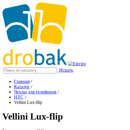
Искать
Главная
/
Каталог
/
Чехлы для телефонов
/
HTC
/
Vellini Lux-flip
Vellini Lux-flip