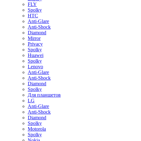
FLY
Spolky
HTC
Anti-Glare
Anti-Shock
Diamond
Mirror
Privacy
Spolky
Huawei
Spolky
Lenovo
Anti-Glare
Anti-Shock
Diamond
Spolky
Для планшетов
LG
Anti-Glare
Anti-Shock
Diamond
Spolky
Motorola
Spolky
Nokia