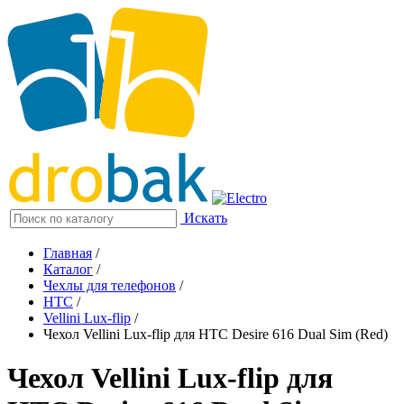
Искать
Главная
/
Каталог
/
Чехлы для телефонов
/
HTC
/
Vellini Lux-flip
/
Чехол Vellini Lux-flip для HTC Desire 616 Dual Sim (Red)
Чехол Vellini Lux-flip для