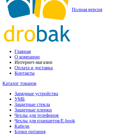
Полная версия
Главная
О компании
Интернет-магазин
Оплата и доставка
Контакты
Каталог товаров
Зарядные устройства
УМБ
Защитные стекла
Защитные пленки
Чехлы для телефонов
Чехлы для планшетов/E-book
Кабели
Блоки питания