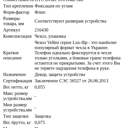
Тип крепления
Фиксация по углам
Форм-фактор
Флип
Размеры
Соответствуют размерам устройства
товара, мм
Артикул
216430
Комплектация
Чехол, упаковка
Чехол Vellini серии Lux-flip - это наиболее
популярный формат чехла в Украине.
Краткое
Телефон идеально фиксируется в чехле
описание
только уголками, а боковые грани телефона
остаются не прикрытыми. За счет этого Вы
не теряете ощущения телефона в руке.
Назначение
Декор, защита устройства
Сертификация
Заключение СЭС 56527 от 26.06.2013
Вес нетто, кг
0,055
Макс размер
-
устройства,мм
Мин размер
-
устройства,мм
Тип защелки
Защелка
Вес брутто, кг
0,075