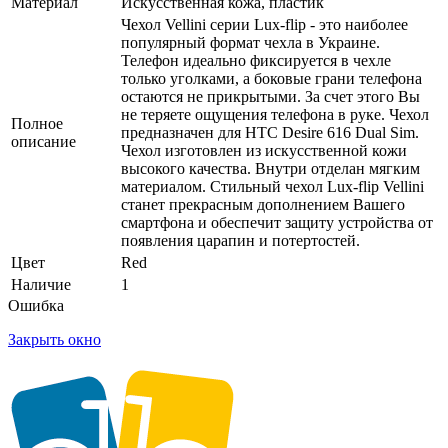
Материал
Искусственная кожа, пластик
Чехол Vellini серии Lux-flip - это наиболее
популярный формат чехла в Украине.
Телефон идеально фиксируется в чехле
только уголками, а боковые грани телефона
остаются не прикрытыми. За счет этого Вы
не теряете ощущения телефона в руке. Чехол
Полное
предназначен для HTC Desire 616 Dual Sim.
описание
Чехол изготовлен из искусственной кожи
высокого качества. Внутри отделан мягким
материалом. Стильный чехол Lux-flip Vellini
станет прекрасным дополнением Вашего
смартфона и обеспечит защиту устройства от
появления царапин и потертостей.
Цвет
Red
Наличие
1
Ошибка
Закрыть окно