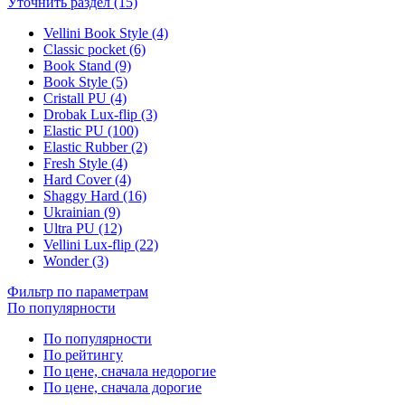
Уточнить раздел (15)
Vellini Book Style (4)
Classic pocket (6)
Book Stand (9)
Book Style (5)
Cristall PU (4)
Drobak Lux-flip (3)
Elastic PU (100)
Elastic Rubber (2)
Fresh Style (4)
Hard Cover (4)
Shaggy Hard (16)
Ukrainian (9)
Ultra PU (12)
Vellini Lux-flip (22)
Wonder (3)
Фильтр по параметрам
По популярности
По популярности
По рейтингу
По цене, сначала недорогие
По цене, сначала дорогие