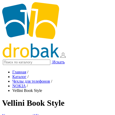
Искать
Главная
/
Каталог
/
Чехлы для телефонов
/
NOKIA
/
Vellini Book Style
Vellini Book Style