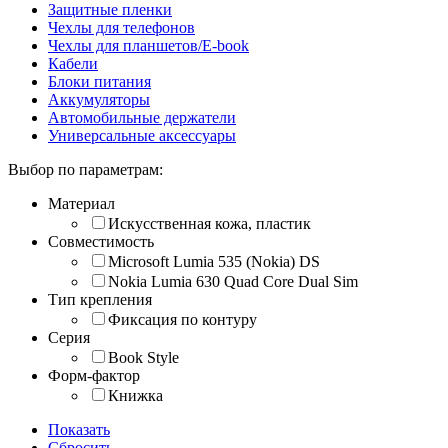
Защитные пленки
Чехлы для телефонов
Чехлы для планшетов/E-book
Кабели
Блоки питания
Аккумуляторы
Автомобильные держатели
Универсальные аксессуары
Выбор по параметрам:
Материал
Искусственная кожа, пластик
Совместимость
Microsoft Lumia 535 (Nokia) DS
Nokia Lumia 630 Quad Core Dual Sim
Тип крепления
Фиксация по контуру
Серия
Book Style
Форм-фактор
Книжка
Показать
Сбросить