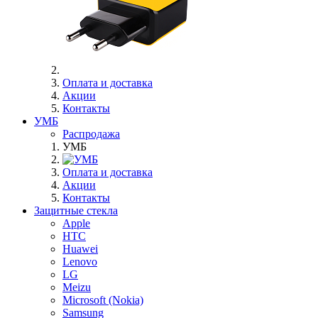
Оплата и доставка
Акции
Контакты
УМБ
Распродажа
УМБ
Оплата и доставка
Акции
Контакты
Защитные стекла
Apple
HTC
Huawei
Lenovo
LG
Meizu
Microsoft (Nokia)
Samsung