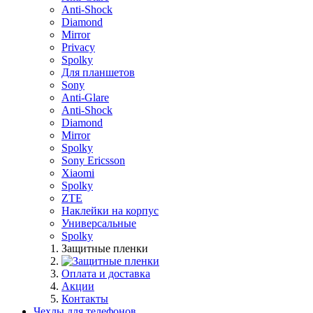
Anti-Shock
Diamond
Mirror
Privacy
Spolky
Для планшетов
Sony
Anti-Glare
Anti-Shock
Diamond
Mirror
Spolky
Sony Ericsson
Xiaomi
Spolky
ZTE
Наклейки на корпус
Универсальные
Spolky
Защитные пленки
Оплата и доставка
Акции
Контакты
Чехлы для телефонов