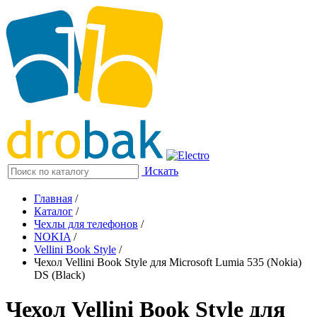
Искать
Главная
/
Каталог
/
Чехлы для телефонов
/
NOKIA
/
Vellini Book Style
/
Чехол Vellini Book Style для Microsoft Lumia 535 (Nokia)
DS (Black)
Чехол Vellini Book Style для