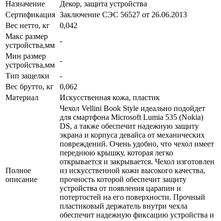
Назначение
Декор, защита устройства
Сертификация
Заключение СЭС 56527 от 26.06.2013
Вес нетто, кг
0,042
Макс размер
-
устройства,мм
Мин размер
-
устройства,мм
Тип защелки
-
Вес брутто, кг
0,062
Материал
Искусственная кожа, пластик
Чехол Vellini Book Style идеально подойдет
для смартфона Microsoft Lumia 535 (Nokia)
DS, а также обеспечит надежную защиту
экрана и корпуса девайса от механических
повреждений. Очень удобно, что чехол имеет
переднюю крышку, которая легко
открывается и закрывается. Чехол изготовлен
Полное
из искусственной кожи высокого качества,
описание
прочность которой обеспечит защиту
устройства от появления царапин и
потертостей на его поверхности. Прочный
пластиковый держатель внутри чехла
обеспечит надежную фиксацию устройства и