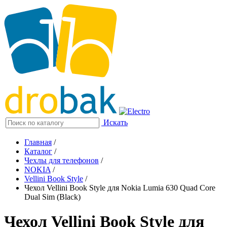
Искать
Главная
/
Каталог
/
Чехлы для телефонов
/
NOKIA
/
Vellini Book Style
/
Чехол Vellini Book Style для Nokia Lumia 630 Quad Core
Dual Sim (Black)
Чехол Vellini Book Style для