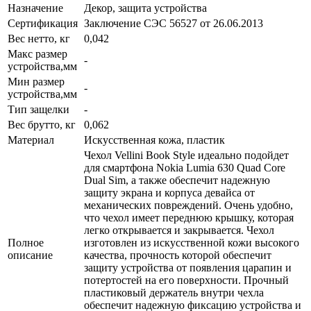
Назначение
Декор, защита устройства
Сертификация
Заключение СЭС 56527 от 26.06.2013
Вес нетто, кг
0,042
Макс размер
-
устройства,мм
Мин размер
-
устройства,мм
Тип защелки
-
Вес брутто, кг
0,062
Материал
Искусственная кожа, пластик
Чехол Vellini Book Style идеально подойдет
для смартфона Nokia Lumia 630 Quad Core
Dual Sim, а также обеспечит надежную
защиту экрана и корпуса девайса от
механических повреждений. Очень удобно,
что чехол имеет переднюю крышку, которая
легко открывается и закрывается. Чехол
Полное
изготовлен из искусственной кожи высокого
описание
качества, прочность которой обеспечит
защиту устройства от появления царапин и
потертостей на его поверхности. Прочный
пластиковый держатель внутри чехла
обеспечит надежную фиксацию устройства и