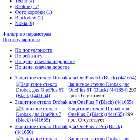
Tecno (4)
Realme (17)
Фото коробки (1)
Blackview (2)
Nokia (9)
Фильтр по параметрам
По популярности
По популярности
По рейтингу
По цене, сначала недорогие
По цене, сначала дорогие
Защитное стекло Drobak для OnePlus 6T (Black) (441654)
Защитное стекло Drobak для
OnePlus 6T (Black) (441654)
299
грн.
Отсутствует
Защитное стекло Drobak для OnePlus 7 (Black) (441655)
Защитное стекло Drobak для
OnePlus 7 (Black) (441655)
299
грн.
Отсутствует
Защитное стекло Drobak для OnePlus 7 Pro (Black)
(441656)
Защитное стекло Drobak для