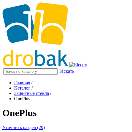
Искать
Главная
/
Каталог
/
Защитные стекла
/
OnePlus
OnePlus
Уточнить раздел (29)