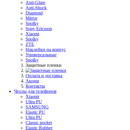
Anti-Glare
Anti-Shock
Diamond
Mirror
Spolky
Sony Ericsson
Xiaomi
Spolky
ZTE
Наклейки на корпус
Универсальные
Spolky
Защитные пленки
Оплата и доставка
Акции
Контакты
Чехлы для телефонов
Xiaomi
Ultra PU
SAMSUNG
Elastic PU
Ultra PU
Classic pocket
Elastic Rubber