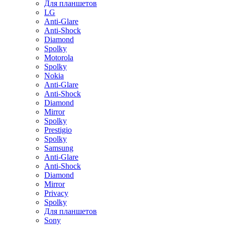
Для планшетов
LG
Anti-Glare
Anti-Shock
Diamond
Spolky
Motorola
Spolky
Nokia
Anti-Glare
Anti-Shock
Diamond
Mirror
Spolky
Prestigio
Spolky
Samsung
Anti-Glare
Anti-Shock
Diamond
Mirror
Privacy
Spolky
Для планшетов
Sony