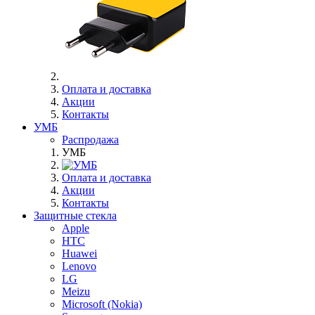
Оплата и доставка
Акции
Контакты
УМБ
Распродажа
УМБ
Оплата и доставка
Акции
Контакты
Защитные стекла
Apple
HTC
Huawei
Lenovo
LG
Meizu
Microsoft (Nokia)