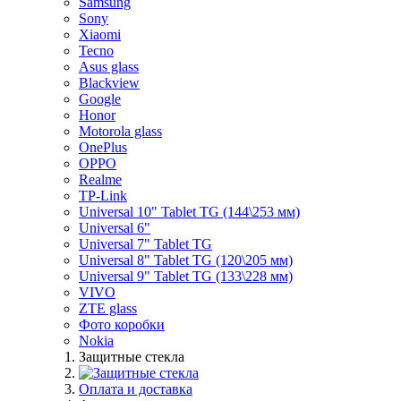
Samsung
Sony
Xiaomi
Tecno
Asus glass
Blackview
Google
Honor
Motorola glass
OnePlus
OPPO
Realme
TP-Link
Universal 10" Tablet TG (144\253 мм)
Universal 6"
Universal 7" Tablet TG
Universal 8" Tablet TG (120\205 мм)
Universal 9" Tablet TG (133\228 мм)
VIVO
ZTE glass
Фото коробки
Nokia
Защитные стекла
Оплата и доставка