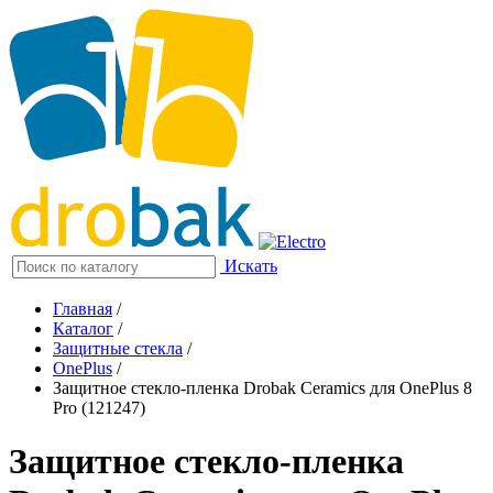
Искать
Главная
/
Каталог
/
Защитные стекла
/
OnePlus
/
Защитное стекло-пленка Drobak Ceramics для OnePlus 8
Pro (121247)
Защитное стекло-пленка