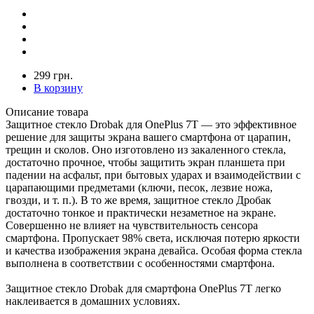
299 грн.
В корзину
Описание товара
Защитное стекло Drobak для OnePlus 7T — это эффективное
решение для защиты экрана вашего смартфона от царапин,
трещин и сколов. Оно изготовлено из закаленного стекла,
достаточно прочное, чтобы защитить экран планшета при
падении на асфальт, при бытовых ударах и взаимодействии с
царапающими предметами (ключи, песок, лезвие ножа,
гвозди, и т. п.). В то же время, защитное стекло Дробак
достаточно тонкое и практически незаметное на экране.
Совершенно не влияет на чувствительность сенсора
смартфона. Пропускает 98% света, исключая потерю яркости
и качества изображения экрана девайса. Особая форма стекла
выполнена в соответствии с особенностями смартфона.
Защитное стекло Drobak для смартфона OnePlus 7T легко
наклеивается в домашних условиях.