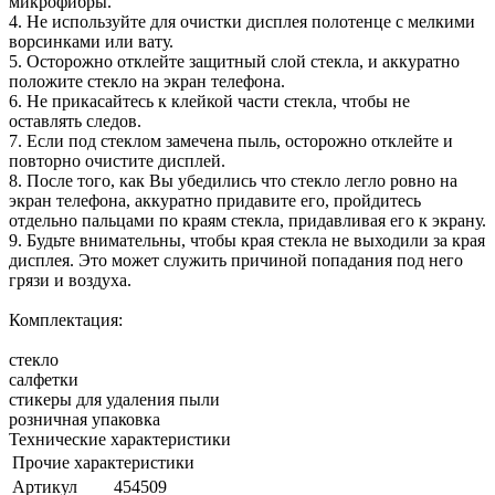
микрофибры.
4. Не используйте для очистки дисплея полотенце с мелкими
ворсинками или вату.
5. Осторожно отклейте защитный слой стекла, и аккуратно
положите стекло на экран телефона.
6. Не прикасайтесь к клейкой части стекла, чтобы не
оставлять следов.
7. Если под стеклом замечена пыль, осторожно отклейте и
повторно очистите дисплей.
8. После того, как Вы убедились что стекло легло ровно на
экран телефона, аккуратно придавите его, пройдитесь
отдельно пальцами по краям стекла, придавливая его к экрану.
9. Будьте внимательны, чтобы края стекла не выходили за края
дисплея. Это может служить причиной попадания под него
грязи и воздуха.
Комплектация:
стекло
салфетки
стикеры для удаления пыли
розничная упаковка
Технические характеристики
Прочие характеристики
Артикул
454509