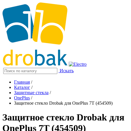
Искать
Главная
/
Каталог
/
Защитные стекла
/
OnePlus
/
Защитное стекло Drobak для OnePlus 7T (454509)
Защитное стекло Drobak для
OnePlus 7T (454509)