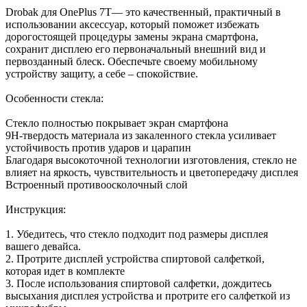
Drobak для OnePlus 7T— это качественный, практичный в
использовании аксессуар, который поможет избежать
дорогостоящей процедуры замены экрана смартфона,
сохранит дисплею его первоначальный внешний вид и
первозданный блеск. Обеспечьте своему мобильному
устройству защиту, а себе – спокойствие.
Особенности стекла:
Стекло полностью покрывает экран смартфона
9H-твердость материала из закаленного стекла усиливает
устойчивость против ударов и царапин
Благодаря высокоточной технологии изготовления, стекло не
влияет на яркость, чувствительность и цветопередачу дисплея
Встроенный противоосколочный слой
Инструкция:
1. Убедитесь, что стекло подходит под размеры дисплея
вашего девайса.
2. Протрите дисплей устройства спиртовой салфеткой,
которая идет в комплекте
3. После использования спиртовой салфетки, дождитесь
высыхания дисплея устройства и протрите его салфеткой из