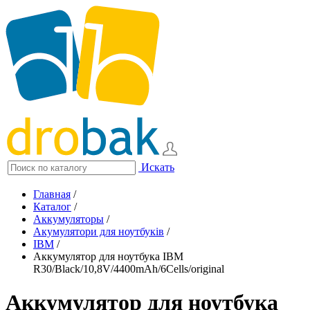
Искать
Главная
/
Каталог
/
Аккумуляторы
/
Акумулятори для ноутбуків
/
IBM
/
Аккумулятор для ноутбука IBM
R30/Black/10,8V/4400mAh/6Cells/original
Аккумулятор для ноутбука