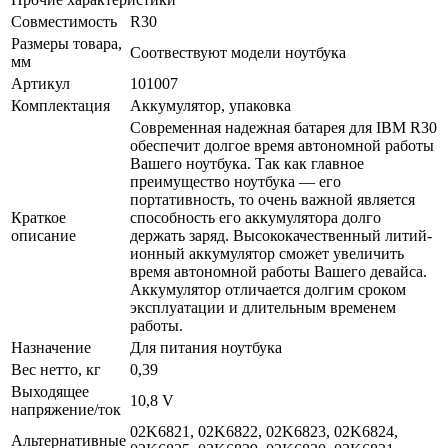
Совместимость
R30
Размеры товара,
Соотвествуют модели ноутбука
мм
Артикул
101007
Комплектация
Аккумулятор, упаковка
Современная надежная батарея для IBM R30
обеспечит долгое время автономной работы
Вашего ноутбука. Так как главное
преимущество ноутбука — его
портативность, то очень важной является
Краткое
способность его аккумулятора долго
описание
держать заряд. Высококачественный литий-
ионный аккумулятор сможет увеличить
время автономной работы Вашего девайса.
Аккумулятор отличается долгим сроком
эксплуатации и длительным временем
работы.
Назначение
Для питания ноутбука
Вес нетто, кг
0,39
Выходящее
10,8 V
напряжение/ток
02K6821, 02K6822, 02K6823, 02K6824,
Альтернативные