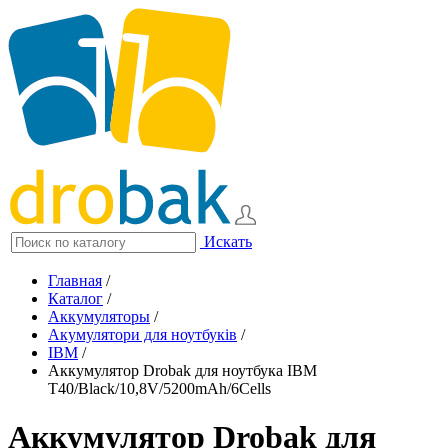
Искать
Главная
/
Каталог
/
Аккумуляторы
/
Акумулятори для ноутбуків
/
IBM
/
Аккумулятор Drobak для ноутбука IBM
T40/Black/10,8V/5200mAh/6Cells
Аккумулятор Drobak для