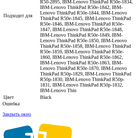
R50-2895, IBM-Lenovo ThinkPad R50e-1834,
IBM-Lenovo ThinkPad R50e-1842, IBM-
Lenovo ThinkPad R50e-1844, IBM-Lenovo
Подходит для
ThinkPad R50e-1845, IBM-Lenovo ThinkPad
R50e-1846, IBM-Lenovo ThinkPad R50e-
1847, IBM-Lenovo ThinkPad R50e-1848,
IBM-Lenovo ThinkPad R50e-1849, IBM-
Lenovo ThinkPad R50e-1850, IBM-Lenovo
ThinkPad R50e-1858, IBM-Lenovo ThinkPad
R50e-1859, IBM-Lenovo ThinkPad R50e-
1860, IBM-Lenovo ThinkPad R50e-1862,
IBM-Lenovo ThinkPad R50e-1863, IBM-
Lenovo ThinkPad R50e-1870, IBM-Lenovo
ThinkPad R50p-1829, IBM-Lenovo ThinkPad
R50p-1830, IBM-Lenovo ThinkPad R50p-
1831, IBM-Lenovo ThinkPad R50p-1832,
IBM-Lenovo Thin
Цвет
Black
Ошибка
Закрыть окно