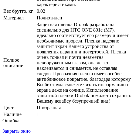
характеристиками.
Вес брутто, кг
0,02
Материал
Полиэтилен
Защитная пленка Drobak разработана
специально для HTC ONE 801e (M7),
идеально соответствует его размеру и имеет
необходимые прорези. Пленка надежно
защитит экран Вашего устройства от
появления царапин и потертостей. Пленка
очень тонкая и почти незаметна
Полное
невооруженным глазом, она легко
описание
наклеивается и снимается, не оставляя
следов. Прозрачная пленка имеет особое
антибликовое покрытие, благодаря которому
Вы без труда сможете читать информацию с
экрана даже на солнце. Использование
защитной пленки Drobak поможет сохранить
Вашему девайсу безупречный вид!
Цвет
Прозрачная
Наличие
1
Ошибка
Закрыть окно