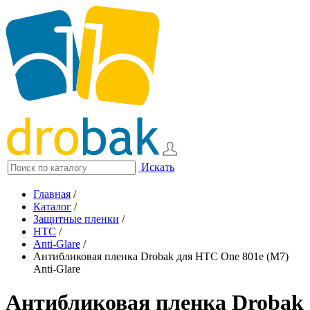
Искать
Главная
/
Каталог
/
Защитные пленки
/
HTC
/
Anti-Glare
/
Антибликовая пленка Drobak для HTC One 801e (M7)
Anti-Glare
Антибликовая пленка Drobak