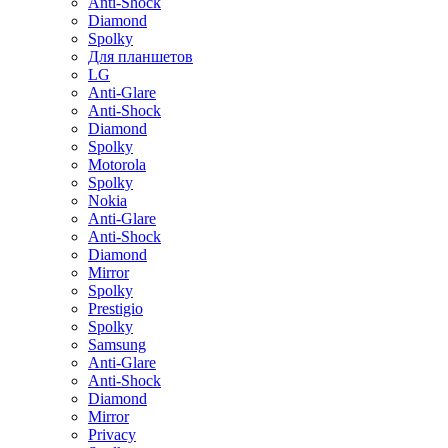
Anti-Shock
Diamond
Spolky
Для планшетов
LG
Anti-Glare
Anti-Shock
Diamond
Spolky
Motorola
Spolky
Nokia
Anti-Glare
Anti-Shock
Diamond
Mirror
Spolky
Prestigio
Spolky
Samsung
Anti-Glare
Anti-Shock
Diamond
Mirror
Privacy