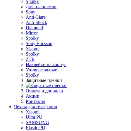
Spolky
Для планшетов
Sony
Anti-Glare
Anti-Shock
Diamond
Mirror
Spolky
Sony Ericsson
Xiaomi
Spolky
ZTE
Наклейки на корпус
Универсальные
Spolky
Защитные пленки
Оплата и доставка
Акции
Контакты
Чехлы для телефонов
Xiaomi
Ultra PU
SAMSUNG
Elastic PU